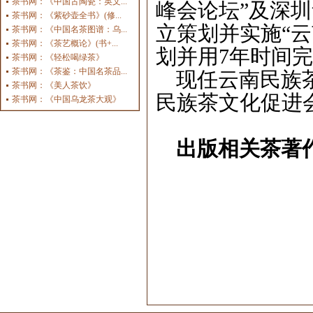
茶书网：《中国古陶瓷：英文...
峰会论坛”及深
茶书网：《紫砂壶全书》(修...
立策划并实施“
茶书网：《中国名茶图谱：乌...
茶书网：《茶艺概论》(书+...
划并用
7
年时间完
茶书网：《轻松喝绿茶》
茶书网：《茶鉴：中国名茶品...
现任云南民族
茶书网：《美人茶饮》
民族茶文化促进
茶书网：《中国乌龙茶大观》
出版相关茶著