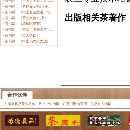
茶书网：《中国古陶瓷：英文...
茶书网：《紫砂壶全书》(修...
茶书网：《中国名茶图谱：乌...
出版相关茶著作
茶书网：《茶艺概论》(书+...
茶书网：《轻松喝绿茶》
茶书网：《茶鉴：中国名茶品...
茶书网：《美人茶饮》
茶书网：《中国乌龙茶大观》
合作伙伴
A.感德真品茶业机构
B.企业法治网
C.茶书网淘宝店
D.燕京人物网