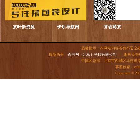
茶叶新资源
伊乐导航网
茅岩莓茶
温馨提示：本网站内容若有不妥之
版权所有
茶书网（北京）科技有限公司
服务支持QQ：
中国区总部：北京市西城区马连道路6号院
客服信箱：
cul
Copyright ©