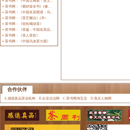
茶书网：《中国古陶瓷：英文...
茶书网：《紫砂壶全书》(修...
茶书网：《中国名茶图谱：乌...
茶书网：《茶艺概论》(书+...
茶书网：《轻松喝绿茶》
茶书网：《茶鉴：中国名茶品...
茶书网：《美人茶饮》
茶书网：《中国乌龙茶大观》
合作伙伴
A.感德真品茶业机构
B.企业法治网
C.茶书网淘宝店
D.燕京人物网