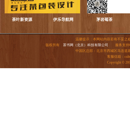
茶叶新资源
伊乐导航网
茅岩莓茶
温馨提示：本网站内容若有不妥之
版权所有
茶书网（北京）科技有限公司
服务支持QQ：
中国区总部：北京市西城区马连道路6号院
客服信箱：
cul
Copyright ©