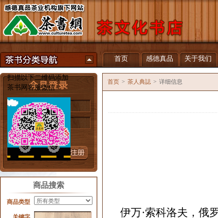
首页
感德真品
关于我们
扫描以下二维码添加
首页
>
茶人典誌
>
详细信息
茶书网客服微信
用户名
密 码
忘记密码？
商品搜索
商品类型
伊万·索科洛夫，俄罗
关键字