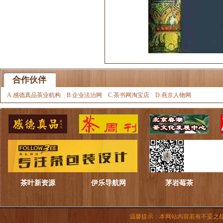
合作伙伴
A.感德真品茶业机构
B.企业法治网
C.茶书网淘宝店
D.燕京人物网
茶叶新资源
伊乐导航网
茅岩莓茶
温馨提示：本网站内容若有不妥之