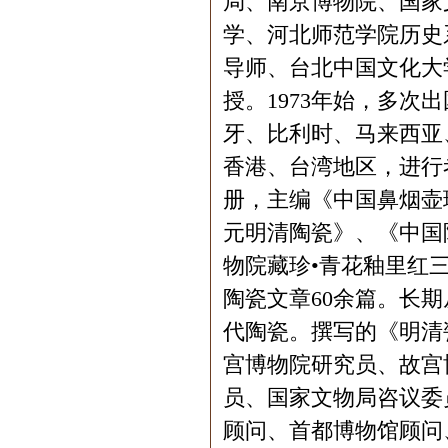
局、南京博物院、国家
学、河北师范学院历史
导师、台北中国文化大
授。1973年始，多
牙、比利时、马来西亚
香港、台湾地区，进行
册，主编《中国鼻烟壶
元明清陶瓷》、《中国
物院藏珍•青花釉里红
陶瓷文章60余篇。长
代陶瓷。撰写的《明清
宫博物院研究员、故宫
员、国家文物局咨议委
顾问、首都博物馆顾问