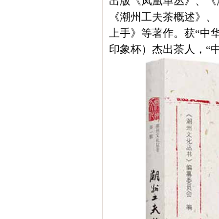
出版《凤凰单丛》、《
《潮州工夫茶概述》、
上手》等著作。获“中
印象杯）杰出茶人，“