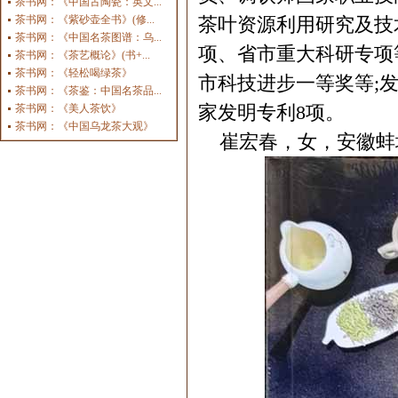
茶书网：《中国古陶瓷：英文...
茶书网：《紫砂壶全书》(修...
茶叶资源利用研究及技
茶书网：《中国名茶图谱：乌...
项、省市重大科研专项
茶书网：《茶艺概论》(书+...
茶书网：《轻松喝绿茶》
市科技进步一等奖等;发
茶书网：《茶鉴：中国名茶品...
家发明专利8项。
茶书网：《美人茶饮》
茶书网：《中国乌龙茶大观》
崔宏春，女，安徽蚌