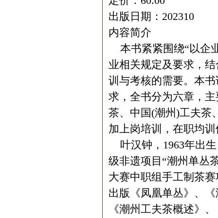
定价：60.00
出版日期：202310
内容简介
本书紧紧围绕“以企业
业相关规定及要求，结
训与考核的需要。本书
求，全书分为六章，主
茶、中国(潮州)工夫茶
加上岗培训，在职均训
叶汉钟，1963年出生
级非遗项目“潮州单丛
大赛中职组手工制茶赛
出版《凤凰单丛》、《
《潮州工夫茶概述》、