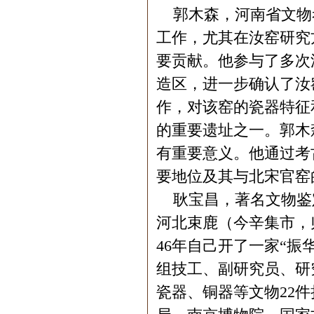
郭木森，河南省文物
工作，尤其在汝窑研究
要贡献。他参与了多次
造区，进一步确认了汝
作，对该窑的瓷器特征
的重要遗址之一。郭木
有重要意义。他通过考
要地位及其与北宋官窑
耿宝昌，著名文物鉴定
河北束鹿（今辛集市，归
46年自己开了一家“振
组技工、副研究员、研究
瓷器、铜器等文物22件