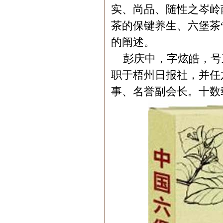
实、尚品、随性之岑岭
茶的保键养生、六堡茶
的阐述。
彭庆中，字炫皓，号
职于梧州日报社，并任
事、名誉副会长。十数