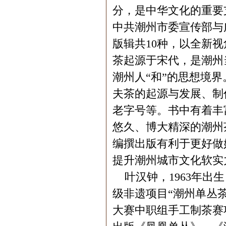
分，是中华文化的重要
中共潮州市委宣传部与
版辑共10种，以全新
茶起源于宋代，是潮州
潮州人“和”的思想境界
夫茶的起源与发展、制
老字号等。书中有着丰
悠久、博大精深的潮州
编撰出版有利于更好做
提升潮州城市文化软实
叶汉钟，1963年出生
级非遗项目“潮州单丛
大赛中职组手工制茶赛