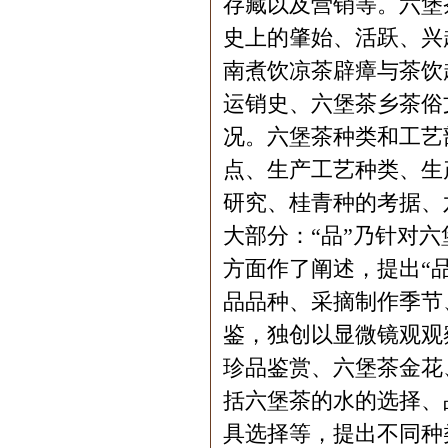
存藏以及营销等。六堡
史上的肇始、活跃、兴
南煮饮凉茶辟瘴与茶饮
运销史、六堡茶乡茶俗
况。六堡茶种类和工艺
点、生产工艺种类、生
研究、桂青种的考据、
大部分：“品”乃针对
方面作了阐述，提出“品”
品品种、采摘制作季节
鉴，独创以显微镜观观
珍品鉴赏、六堡茶金花
括六堡茶的水的选择、
具选择等，提出不同种