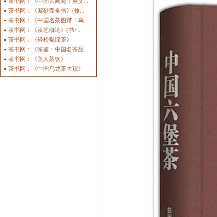
茶书网：《中国古陶瓷：英文...
茶书网：《紫砂壶全书》(修...
茶书网：《中国名茶图谱：乌...
茶书网：《茶艺概论》(书+...
茶书网：《轻松喝绿茶》
茶书网：《茶鉴：中国名茶品...
茶书网：《美人茶饮》
茶书网：《中国乌龙茶大观》