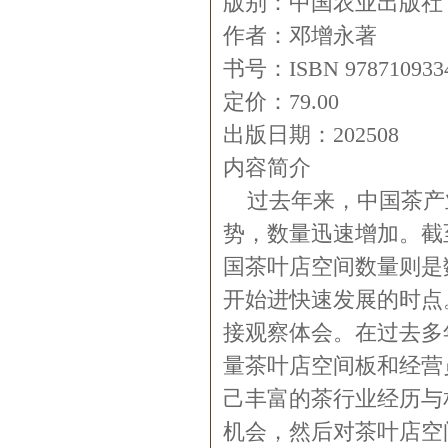
版别：中国农业出版社
作者：邓增永著
书号：ISBN 978710933
定价：79.00
出版日期：202508
内容简介
过去年来，中国茶产
势，数量迅速增加。截至
国茶叶店空间数量则是
开始进快速发展的时点
接观察体会。在过去多
量茶叶店空间板和经营
己丰富的茶行业经历与
机会，然后对茶叶店空