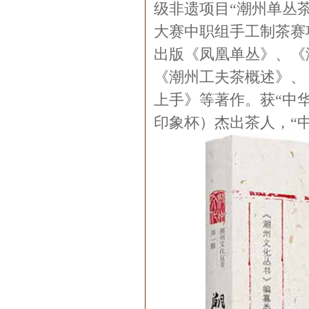
级非遗项目“潮州单丛
大赛中职组手工制茶赛
出版《凤凰单丛》、《
《潮州工夫茶概述》、
上手》等著作。获“中
印象杯）杰出茶人，“