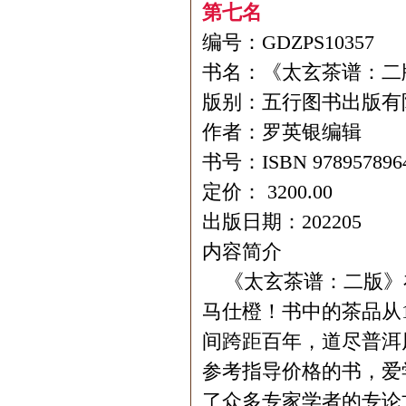
第七名
编号：GDZPS10357
书名：《太玄茶谱：二
版别：五行图书出版有
作者：罗英银编辑
书号：ISBN 978957896
定价： 3200.00
出版日期：202205
内容简介
《太玄茶谱：二版》在
马仕橙！书中的茶品从1
间跨距百年，道尽普洱
参考指导价格的书，爱
了众多专家学者的专论