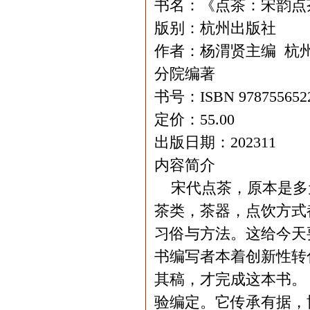
书名：《点茶：宋韵点
版别：杭州出版社
作者：杨渭贤主编 杭
分院编著
书号：ISBN 978755652
定价：55.00
出版日期：202311
内容简介
宋代点茶，原本是多元
茶类，茶器，点饮方式
习俗与方法。这给今天
书编写者本着创新性转
其稿，才完成这本书。
验编定。它传承有据，