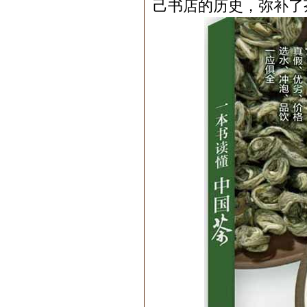
己书店的历史，弥补了