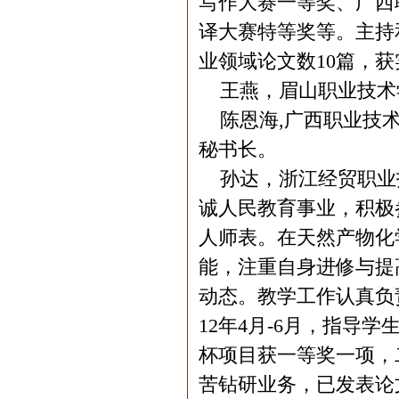
写作大赛一等奖、广西
译大赛特等奖等。主持
业领域论文数10篇，获
王燕，眉山职业技术
陈恩海,广西职业技术
秘书长。
孙达，浙江经贸职业
诚人民教育事业，积极
人师表。在天然产物化
能，注重自身进修与提
动态。教学工作认真负
12年4月-6月，指导学
杯项目获一等奖一项，
苦钻研业务，已发表论文