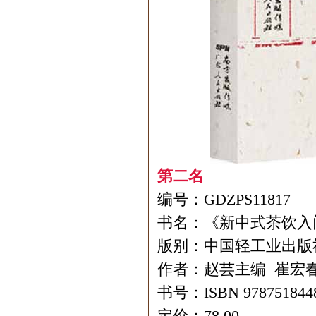
第二名
编号：GDZPS11817
书名：《新中式茶饮入
版别：中国轻工业出版
作者：赵芸主编 崔宏春
书号：ISBN 978751844
定价：78.00