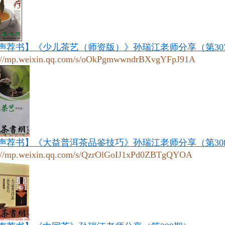
声荐书】《少儿茶艺（师资版）》孙瑞江老师分享（第30
s://mp.weixin.qq.com/s/oOkPgmwwndrBXvgYFpJ91A
声荐书】《大益普洱茶品鉴技巧》孙瑞江老师分享（第30
s://mp.weixin.qq.com/s/QzrOlGoIJ1xPd0ZBTgQYOA