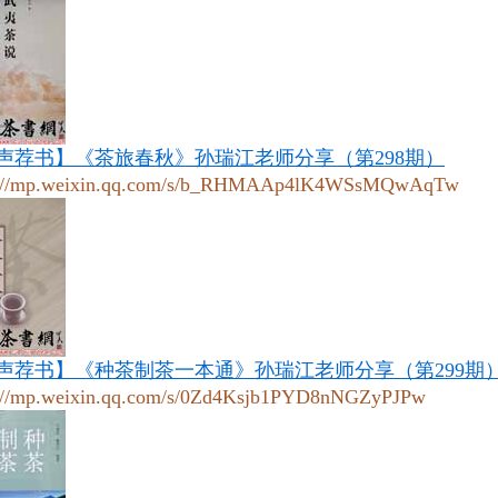
声荐书】《茶旅春秋》孙瑞江老师分享（第298期）
s://mp.weixin.qq.com/s/b_RHMAAp4lK4WSsMQwAqTw
声荐书】《种茶制茶一本通》孙瑞江老师分享（第299期
s://mp.weixin.qq.com/s/0Zd4Ksjb1PYD8nNGZyPJPw