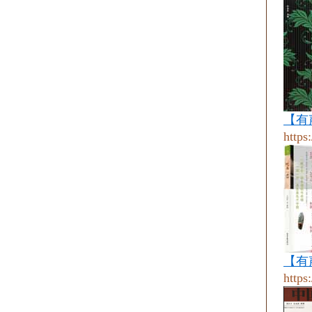
【有
http
【有
http