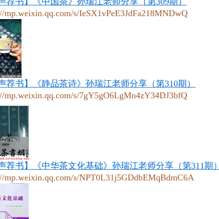
声荐书】《中国茶》孙瑞江老师分享（第309期）
s://mp.weixin.qq.com/s/IeSX1vPeE3JdFa218MNDwQ
声荐书】《静品茶诗》孙瑞江老师分享（第310期）
s://mp.weixin.qq.com/s/7gY5gO6LgMn4zY34DJ3bfQ
声荐书】《中华茶文化基础》孙瑞江老师分享（第311期
s://mp.weixin.qq.com/s/NPT0L31j5GDdbEMqBdmC6A