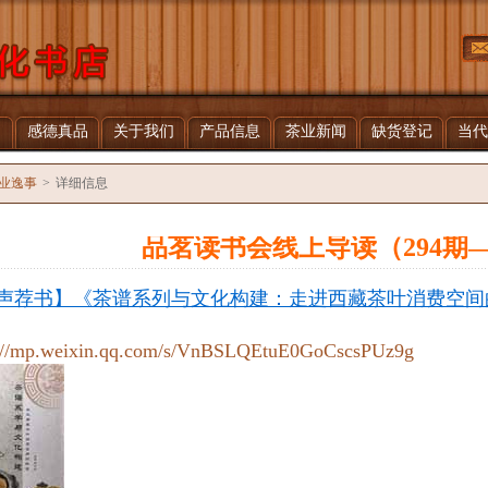
感德真品
关于我们
产品信息
茶业新闻
缺货登记
当代
业逸事
>
详细信息
品茗读书会线上导读（294期—
声荐书】《茶谱系列与文化构建：走进西藏茶叶消费空间的
s://mp.weixin.qq.com/s/VnBSLQEtuE0GoCscsPUz9g