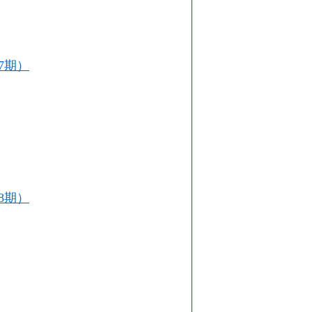
7期）
8期）