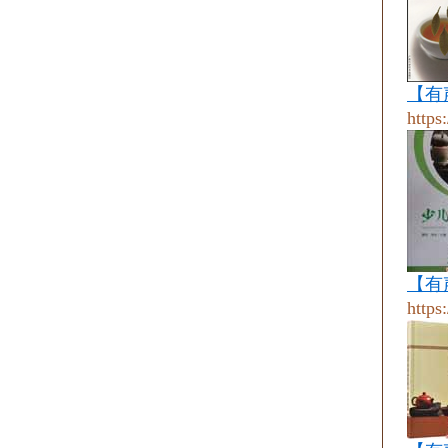
【有
http
【有
http