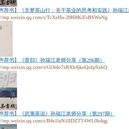
声荐书】《无梦茶山行：关于茶业的思考和实践》孙瑞江老
s://mp.weixin.qq.com/s/TcXeHa-28I68KiFsBSWaNg
声荐书】《昔归》孙瑞江老师分享（第296期）
s://mp.weixin.qq.com/s/GOtdo7zRXb4jknQoIpSxkQ
声荐书】《武夷茶说》孙瑞江老师分享（第297期）
s://mp.weixin.qq.com/s/B4s1laN1lIDZTT4WL0kdqg