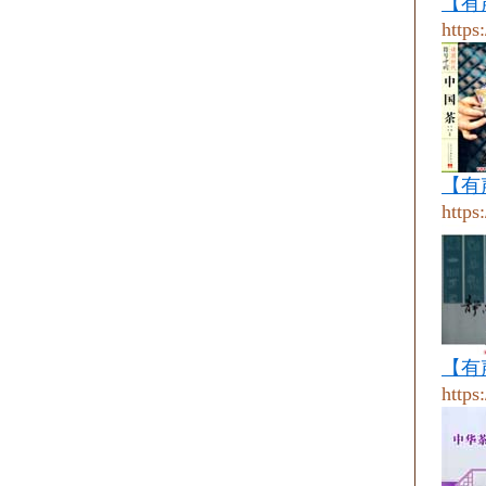
【有
http
【有
http
【有
http