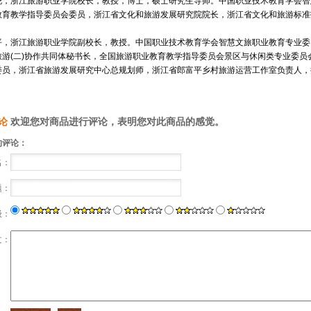
，浙江旅游职业学院校长，教授，博士，硕士研究生导师。中国职业技术教育学会智
教育教学指导委员会委员，浙江省文化和旅游发展研究院院长，浙江省文化和旅游标准
，浙江旅游职业学院副校长，教授。中国职业技术教育学会智慧文旅职业教育专业委
旅游(二)协作共同体秘书长，全国旅游职业教育教学指导委员会景区与休闲类专业委
委员，浙江省旅游发展研究中心总规划师，浙江省郎富平乡村旅游运营工作室负责人，
。
论
欢迎您对商品进行评论，表明您对此商品的感觉。
的评论：
：
：
：
：