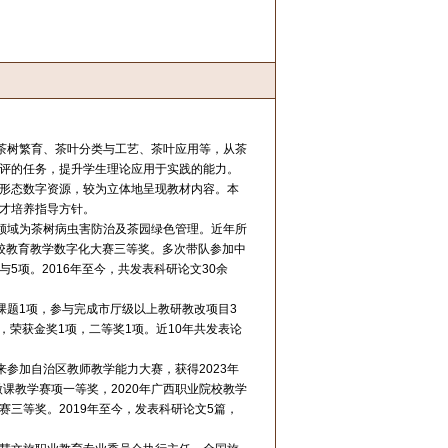
茶树繁育、茶叶分类与工艺、茶叶应用等，从茶
评的任务，提升学生理论应用于实践的能力。
形态数字资源，较为立体地呈现教材内容。本
才培养指导方针。
领域为茶树病虫害防治及茶园绿色管理。近年所
高校教育教学数字化大赛三等奖。多次带队参加中
5项。2016年至今，共发表科研论文30余
课题1项，参与完成市厅级以上教研教改项目3
，荣获金奖1项，二等奖1项。近10年共发表论
参加自治区教师教学能力大赛，获得2023年
课教学赛项一等奖，2020年广西职业院校教学
三等奖。2019年至今，发表科研论文5篇，