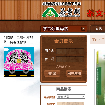
首页
扫描以下二维码添加
首页
>
产
茶书网客服微信
用户名
密 码
忘记密码？
商品搜索
商品类型
关键字