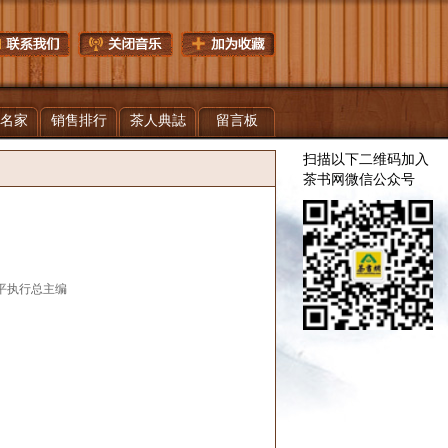
名家
销售排行
茶人典誌
留言板
扫描以下二维码加入
茶书网微信公众号
富平执行总主编