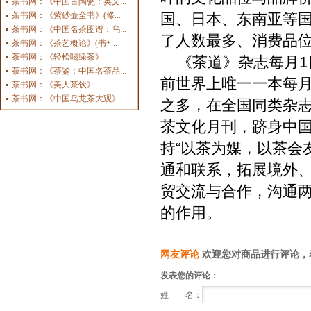
茶书网：《中国古陶瓷：英文...
茶书网：《紫砂壶全书》(修...
国、日本、东南亚等
茶书网：《中国名茶图谱：乌...
了人数最多、消费品
茶书网：《茶艺概论》(书+...
茶书网：《轻松喝绿茶》
《茶道》杂志每月1
茶书网：《茶鉴：中国名茶品...
前世界上唯一一本每月
茶书网：《美人茶饮》
茶书网：《中国乌龙茶大观》
之多，在全国同类杂
茶文化月刊，跻身中
持“以茶为媒，以茶会
通和联系，拓展境外
贸交流与合作，沟通
的作用。
网友评论
欢迎您对商品进行评论，
发表您的评论：
姓 名：