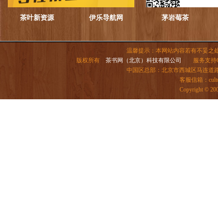
茶叶新资源
伊乐导航网
茅岩莓茶
温馨提示：本网站内容若有不妥之
版权所有
茶书网（北京）科技有限公司
服务支持QQ：
中国区总部：北京市西城区马连道路6号院
客服信箱：
cul
Copyright ©