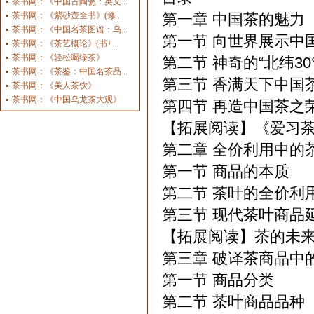
茶书网：《中国古陶瓷：英文...
茶书网：《紫砂壶全书》(修...
第一章 中国茶的魅力
茶书网：《中国名茶图谱：乌...
第一节 向世界展示中
茶书网：《茶艺概论》(书+...
茶书网：《轻松喝绿茶》
第二节 神奇的“北纬30
茶书网：《茶鉴：中国名茶品...
第三节 香满天下中国
茶书网：《美人茶饮》
茶书网：《中国乌龙茶大观》
第四节 再造中国茶之
【拓展阅读】《爱习
第二章 全价利用中的
第一节 商品的本质
第二节 茶叶的全价利
第三节 现代茶叶商品
【拓展阅读】茶的未
第三章 破译茶商品中
第一节 商品分类
第二节 茶叶商品品种