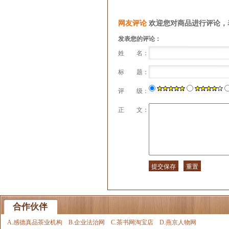
网友评论
欢迎您对商品进行评论，
发表您的评论：
姓 名：
标 题：
评 级：
正 文：
合作伙伴
A.感德真品茶业机构
B.企业法治网
C.茶书网淘宝店
D.燕京人物网