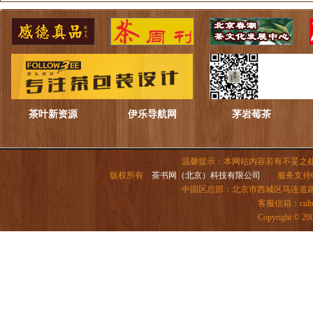
茶叶新资源
伊乐导航网
茅岩莓茶
温馨提示：本网站内容若有不妥之
版权所有
茶书网（北京）科技有限公司
服务支持QQ：
中国区总部：北京市西城区马连道路6号院
客服信箱：
cul
Copyright ©