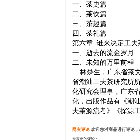
一、茶史篇
二、茶饮篇
三、茶趣篇
四、茶礼篇
第六章 谁来决定工夫
一、逝去的流金岁月
二、未知的万里前程
林楚生，广东省茶文
省潮汕工夫茶研究所
化研究会理事，广东
化，出版作品有《潮
夫茶源流考》《探源
网友评论
欢迎您对商品进行评论，
发表您的评论：