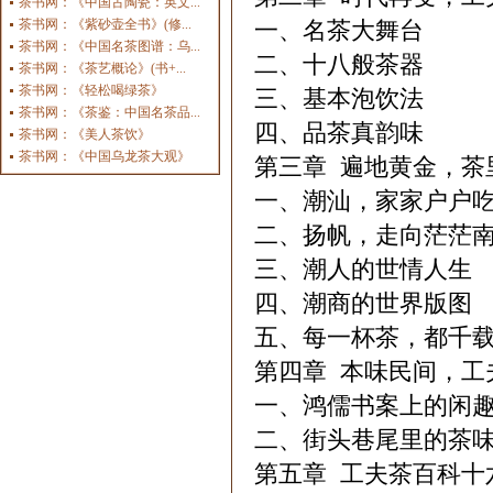
茶书网：《中国古陶瓷：英文...
茶书网：《紫砂壶全书》(修...
一、名茶大舞台
茶书网：《中国名茶图谱：乌...
二、十八般茶器
茶书网：《茶艺概论》(书+...
茶书网：《轻松喝绿茶》
三、基本泡饮法
茶书网：《茶鉴：中国名茶品...
四、品茶真韵味
茶书网：《美人茶饮》
茶书网：《中国乌龙茶大观》
第三章 遍地黄金，茶
一、潮汕，家家户户
二、扬帆，走向茫茫
三、潮人的世情人生
四、潮商的世界版图
五、每一杯茶，都千
第四章 本味民间，工
一、鸿儒书案上的闲
二、街头巷尾里的茶
第五章 工夫茶百科十