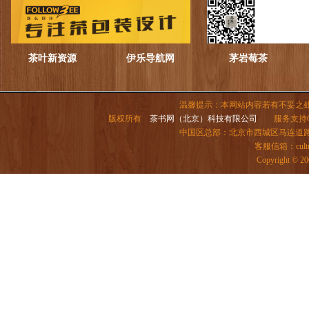
茶叶新资源
伊乐导航网
茅岩莓茶
温馨提示：本网站内容若有不妥之
版权所有
茶书网（北京）科技有限公司
服务支持QQ：
中国区总部：北京市西城区马连道路6号院
客服信箱：
cul
Copyright 