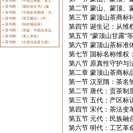
茶书网：《中国古陶瓷：英文...
茶书网：《紫砂壶全书》(修...
第二节 蒙山、蒙顶、
茶书网：《中国名茶图谱：乌...
第三节 蒙顶山茶商标
茶书网：《茶艺概论》(书+...
茶书网：《轻松喝绿茶》
第四节 诞生记：从维
茶书网：《茶鉴：中国名茶品...
第五节 “蒙顶山甘露
茶书网：《美人茶饮》
茶书网：《中国乌龙茶大观》
第六节 蒙顶山茶标准
第七节 国标名称维权
第八节 原真性守护与
第二章 蒙顶山茶商标
第一节 汉至隋：茶名
第二节 唐代：贡茶制
第三节 五代：产区标
第四节 宋代：茶法变
第五节 元代：民族融
第六节 明代：工艺革