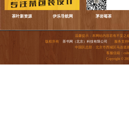
茶叶新资源
伊乐导航网
茅岩莓茶
温馨提示：本网站内容若有不妥之
版权所有
茶书网（北京）科技有限公司
服务支持QQ：
中国区总部：北京市西城区马连道路6号院
客服信箱：
cul
Copyright ©