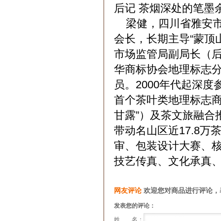
后记 茶烟深处的笔墨
梁健，四川省雅安市
会长，长期主导“蒙顶
市场监管局副局长（
华商标协会地理标志
员。2000年代起深度
首个茶叶类地理标志商
甘露”）及茶文旅融合
带动名山区近17.8
审、包装设计大赛、核
技艺传真、文化承真、
网友评论
欢迎您对商品进行评论，
发表您的评论：
姓 名：