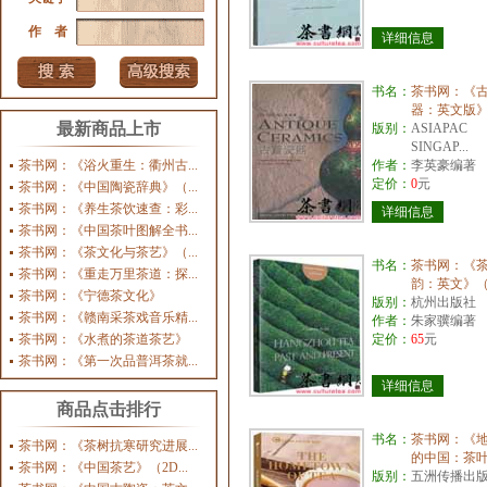
作 者
详细信息
书名：
茶书网：《
器：英文版
最新商品上市
版别：
ASIAPAC
SINGAP...
茶书网：《浴火重生：衢州古...
作者：
李英豪编著
定价：
0
元
茶书网：《中国陶瓷辞典》（...
茶书网：《养生茶饮速查：彩...
详细信息
茶书网：《中国茶叶图解全书...
茶书网：《茶文化与茶艺》（...
书名：
茶书网：《
茶书网：《重走万里茶道：探...
韵：英文》（.
茶书网：《宁德茶文化》
版别：
杭州出版社
茶书网：《赣南采茶戏音乐精...
作者：
朱家骥编著
茶书网：《水煮的茶道茶艺》
定价：
65
元
茶书网：《第一次品普洱茶就...
详细信息
商品点击排行
书名：
茶书网：《
茶书网：《茶树抗寒研究进展...
的中国：茶叶.
茶书网：《中国茶艺》（2D...
版别：
五洲传播出