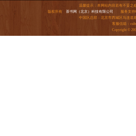
温馨提示：本网站内容若有不妥之
版权所有
茶书网（北京）科技有限公司
服务支持QQ：
中国区总部：北京市西城区马连道路6号院
客服信箱：
cul
Copyright ©