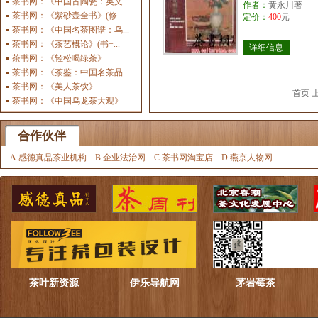
茶书网：《中国古陶瓷：英文...
作者：
黄永川著
茶书网：《紫砂壶全书》(修...
定价：
400
元
茶书网：《中国名茶图谱：乌...
茶书网：《茶艺概论》(书+...
详细信息
茶书网：《轻松喝绿茶》
茶书网：《茶鉴：中国名茶品...
茶书网：《美人茶饮》
首页 
茶书网：《中国乌龙茶大观》
合作伙伴
A.感德真品茶业机构
B.企业法治网
C.茶书网淘宝店
D.燕京人物网
茶叶新资源
伊乐导航网
茅岩莓茶