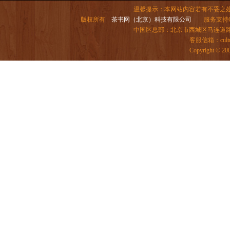
温馨提示：本网站内容若有不妥之
版权所有
茶书网（北京）科技有限公司
服务支持QQ：
中国区总部：北京市西城区马连道路6号院
客服信箱：
cul
Copyright ©