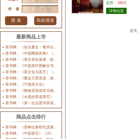
定价：
180
元
作 者
详细信息
首页 
最新商品上市
茶书网：《浴火重生：衢州古...
茶书网：《中国陶瓷辞典》（...
茶书网：《养生茶饮速查：彩...
茶书网：《中国茶叶图解全书...
茶书网：《茶文化与茶艺》（...
茶书网：《重走万里茶道：探...
茶书网：《宁德茶文化》
茶书网：《赣南采茶戏音乐精...
茶书网：《水煮的茶道茶艺》
茶书网：《第一次品普洱茶就...
商品点击排行
茶书网：《茶树抗寒研究进展...
茶书网：《中国茶艺》（2D...