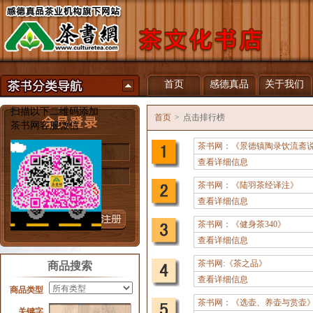
首页
感德真品
关于我们
扫描以下二维码添加
首页
>
点击排行榜
茶书网客服微信
茶书网：《景德镇陶录饮流斋说
用户名
查看详细信息
密 码
茶书网：《陆羽茶经译注》
忘记密码？
查看详细信息
茶书网：《健身茶340》
查看详细信息
茶书网:《茶之品》
商品搜索
查看详细信息
商品类型
茶书网：《选壶、养壶与赏壶
关键字